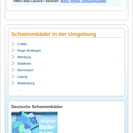
04651 Bad Lausick / Sachsen
Infos, Preise, Öffnungszeiten
Schwimmbäder in der Umgebung
Colditz
Regis-Breitingen
Altenburg
Waldheim
Wermsdorf
Leipzig
Waldenburg
....
Deutsche Schwimmbäder