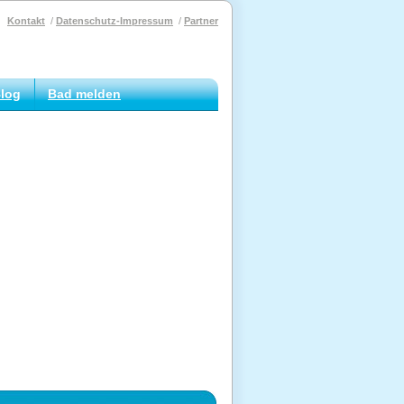
Kontakt
Datenschutz-Impressum
Partner
log
Bad melden