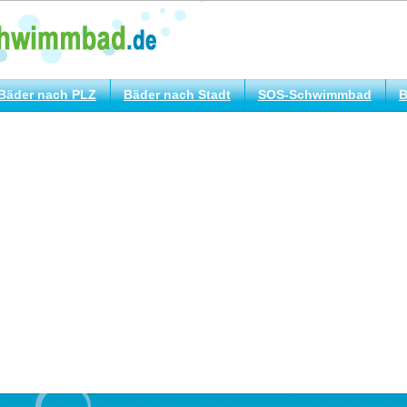
Bäder nach PLZ
Bäder nach Stadt
SOS-Schwimmbad
B