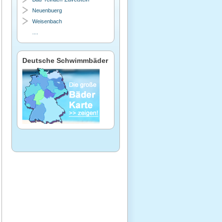
Neuenbuerg
Weisenbach
....
Deutsche Schwimmbäder