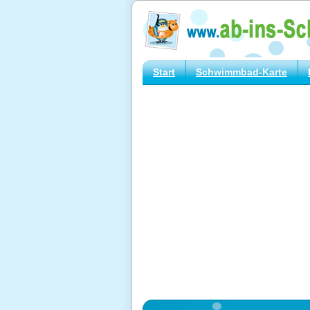
Start
Schwimmbad-Karte