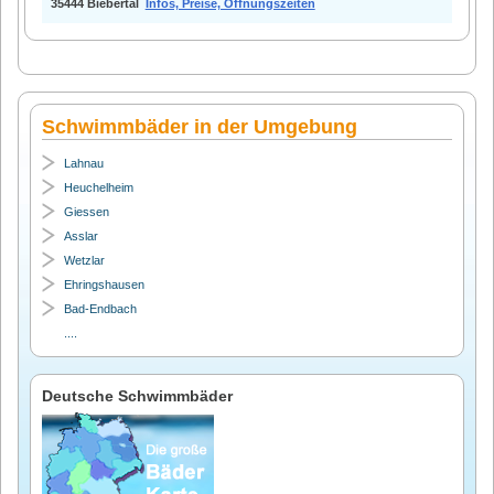
35444 Biebertal
Infos, Preise, Öffnungszeiten
Schwimmbäder in der Umgebung
Lahnau
Heuchelheim
Giessen
Asslar
Wetzlar
Ehringshausen
Bad-Endbach
....
Deutsche Schwimmbäder