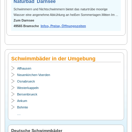
Naturbad Darnsee
Schwimmern und Nichtschwimmern bietet das naturtrübe moorige
Wasser eine angenehme Abkühlung an heißen Sommertagen.Mitten Im ...
Zum Darnsee
49565 Bramsche
Infos, Preise, Öffnungszeiten
Schwimmbäder in der Umgebung
Alfhausen
Neuenkirchen-Voerden
Osnabrueck
Westerkappeln
Bersenbrueck
Ankum
Bohmte
....
Deutsche Schwimmbäder