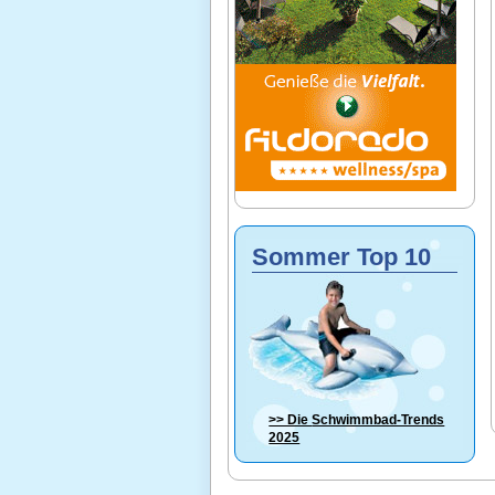
Sommer Top 10
>> Die
Schwimmbad-Trends
2025