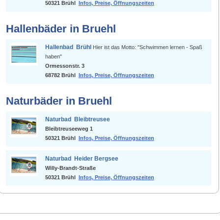
50321 Brühl
Infos, Preise, Öffnungszeiten
Hallenbäder in Bruehl
Hallenbad Brühl
Hier ist das Motto: "Schwimmen lernen - Spaß
haben"
Ormessonstr. 3
68782 Brühl
Infos, Preise, Öffnungszeiten
Naturbäder in Bruehl
Naturbad Bleibtreusee
Bleibtreuseeweg 1
50321 Brühl
Infos, Preise, Öffnungszeiten
Naturbad Heider Bergsee
Willy-Brandt-Straße
50321 Brühl
Infos, Preise, Öffnungszeiten