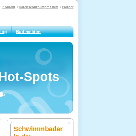
Kontakt
Datenschutz-Impressum
Partner
log
Bad melden
Hot-Spots
Schwimmbäder