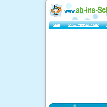
Start
Schwimmbad-Karte