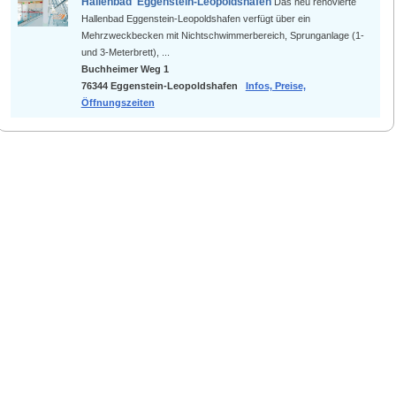
Hallenbad Eggenstein-Leopoldshafen
Das neu renovierte
Hallenbad Eggenstein-Leopoldshafen verfügt über ein
Mehrzweckbecken mit Nichtschwimmerbereich, Sprunganlage (1-
und 3-Meterbrett), ...
Buchheimer Weg 1
76344 Eggenstein-Leopoldshafen
Infos, Preise,
Öffnungszeiten