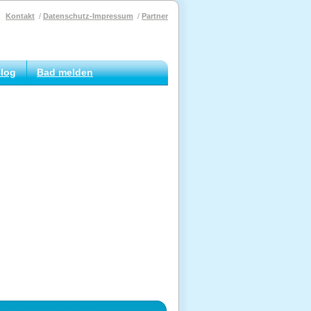
Kontakt
Datenschutz-Impressum
Partner
log
Bad melden