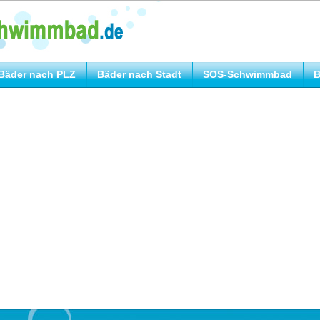
Bäder nach PLZ
Bäder nach Stadt
SOS-Schwimmbad
B