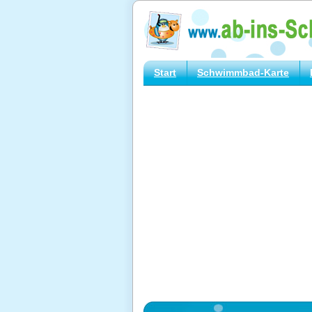
Start
Schwimmbad-Karte