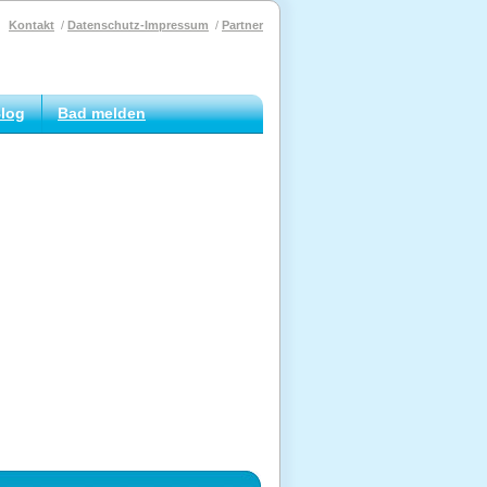
Kontakt
Datenschutz-Impressum
Partner
log
Bad melden