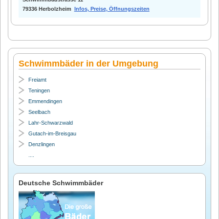
79336 Herbolzheim
Infos, Preise, Öffnungszeiten
Schwimmbäder in der Umgebung
Freiamt
Teningen
Emmendingen
Seelbach
Lahr-Schwarzwald
Gutach-im-Breisgau
Denzlingen
....
Deutsche Schwimmbäder