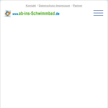
Kontakt
Datenschutz-Impressum
Partner
Start
Schwimmbad-Karte
Bäder nach PLZ
Bäder nach Stadt
SOS-Schwimmbad
Blog
Bad melden