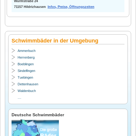
Würmstraße 24
71157 Hildrizhausen
Infos, Preise, Öffnungszeiten
Schwimmbäder in der Umgebung
Ammerbuch
Herrenberg
Boeblingen
Sindelfingen
Tuebingen
Dettenhausen
Waldenbuch
....
Deutsche Schwimmbäder