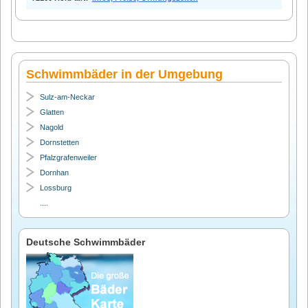
Schwimmbäder in der Umgebung
Sulz-am-Neckar
Glatten
Nagold
Dornstetten
Pfalzgrafenweiler
Dornhan
Lossburg
....
Deutsche Schwimmbäder