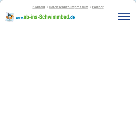
Kontakt
Datenschutz-Impressum
Partner
Start
Schwimmbad-Karte
Bäder nach PLZ
Bäder nach Stadt
SOS-Schwimmbad
Blog
Bad melden