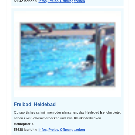
58642 Iserlohn
Infos, Preise, Öffnungszeiten
Freibad Heidebad
Ob sportliches schwimmen oder planschen, das Heidebad Iserlohn bietet
neben zwei Schwimmerbecken und zwei Kleinkinderbecken ...
Heideplatz 4
58638 Iserlohn
Infos, Preise, Öffnungszeiten