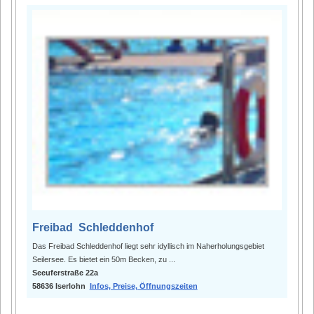
Freibad Schleddenhof
Das Freibad Schleddenhof liegt sehr idyllisch im Naherholungsgebiet
Seilersee. Es bietet ein 50m Becken, zu ...
Seeuferstraße 22a
58636 Iserlohn
Infos, Preise, Öffnungszeiten