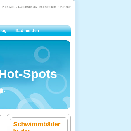
Kontakt
Datenschutz-Impressum
Partner
log
Bad melden
Hot-Spots
Schwimmbäder