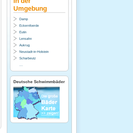
in der
Umgebung
Damp
Eckernfoerde
Eutin
Lensahn
Aukrug
Neustadt-in-Holstein
Scharbeutz
....
Deutsche Schwimmbäder