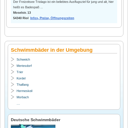
Der Freizeitsee Triolago ist ein beliebtes Ausflugsziel für jung und alt, hier
heißt es Badespaß ...
Moselstr. 13
54340 Riol
Infos, Preise, Öffnungszeiten
Schwimmbäder in der Umgebung
Schweich
Mertesdorf
Trier
Kordel
Thalfang
Hermeskeil
Morbach
....
Deutsche Schwimmbäder