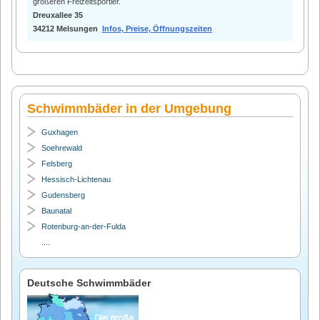
größeren Freizeitsportler.
Dreuxallee 35
34212 Melsungen
Infos, Preise, Öffnungszeiten
Schwimmbäder in der Umgebung
Guxhagen
Soehrewald
Felsberg
Hessisch-Lichtenau
Gudensberg
Baunatal
Rotenburg-an-der-Fulda
....
Deutsche Schwimmbäder