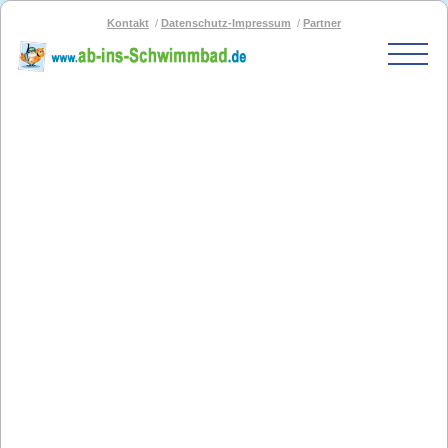
Kontakt
Datenschutz-Impressum
Partner
Start
Schwimmbad-Karte
Bäder nach PLZ
Bäder nach Stadt
SOS-Schwimmbad
Blog
Bad melden