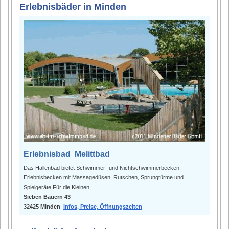
Erlebnisbäder in Minden
Erlebnisbad Melittbad
Das Hallenbad bietet Schwimmer- und Nichtschwimmerbecken,
Erlebnisbecken mit Massagedüsen, Rutschen, Sprungtürme und
Spielgeräte.Für die Kleinen ...
Sieben Bauern 43
32425 Minden
Infos, Preise, Öffnungszeiten