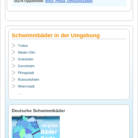
55276 Oppenheim
Infos, Preise, Öffnungszeiten
Schwimmbäder in der Umgebung
Trebur
Nieder-Olm
Griesheim
Gernsheim
Pfungstadt
Ruesselsheim
Woerrstadt
....
Deutsche Schwimmbäder