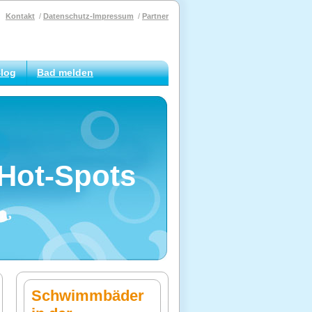
Kontakt
Datenschutz-Impressum
Partner
log
Bad melden
Hot-Spots
Schwimmbäder