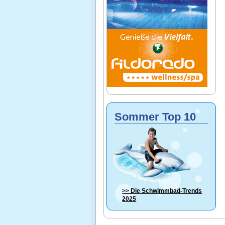
Sommer Top 10
>> Die
Schwimmbad-Trends
2025