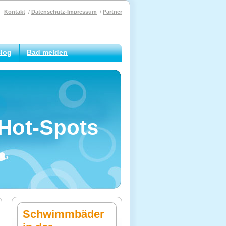
Kontakt
Datenschutz-Impressum
Partner
log
Bad melden
Hot-Spots
Schwimmbäder