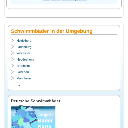
Schwimmbäder in der Umgebung
Heidelberg
Ladenburg
Weinheim
Heddesheim
Ilvesheim
Birkenau
Mannheim
....
Deutsche Schwimmbäder