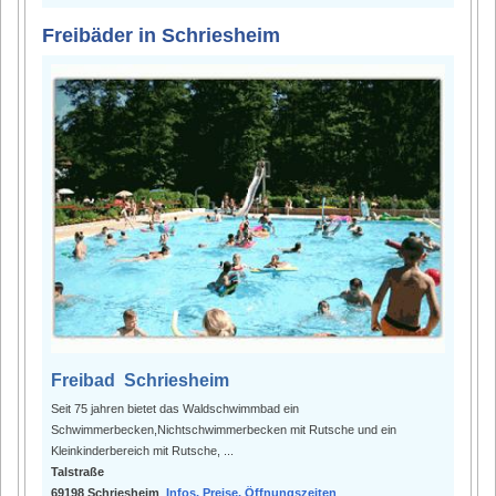
Freibäder in Schriesheim
Freibad Schriesheim
Seit 75 jahren bietet das Waldschwimmbad ein
Schwimmerbecken,Nichtschwimmerbecken mit Rutsche und ein
Kleinkinderbereich mit Rutsche, ...
Talstraße
69198 Schriesheim
Infos, Preise, Öffnungszeiten