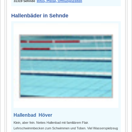
31319 Sehnde
Infos, Preise, Öffnungszeiten
Hallenbäder in Sehnde
Hallenbad Höver
Klein, aber fein. Nettes Hallenbad mit familiärem Flair.
Lehrschwimmbecken zum Schwimmen und Toben. Viel Wasserspielzeug