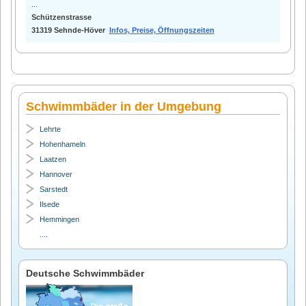
...
Schützenstrasse
31319 Sehnde-Höver
Infos, Preise, Öffnungszeiten
Schwimmbäder in der Umgebung
Lehrte
Hohenhameln
Laatzen
Hannover
Sarstedt
Ilsede
Hemmingen
....
Deutsche Schwimmbäder