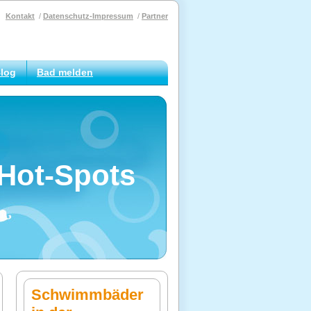
Kontakt
Datenschutz-Impressum
Partner
log
Bad melden
Hot-Spots
Schwimmbäder