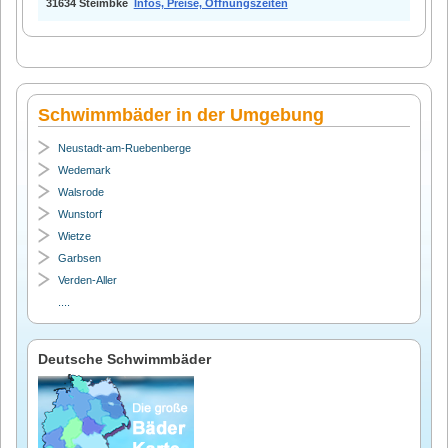
31634 Steimbke
Infos, Preise, Öffnungszeiten
Schwimmbäder in der Umgebung
Neustadt-am-Ruebenberge
Wedemark
Walsrode
Wunstorf
Wietze
Garbsen
Verden-Aller
....
Deutsche Schwimmbäder