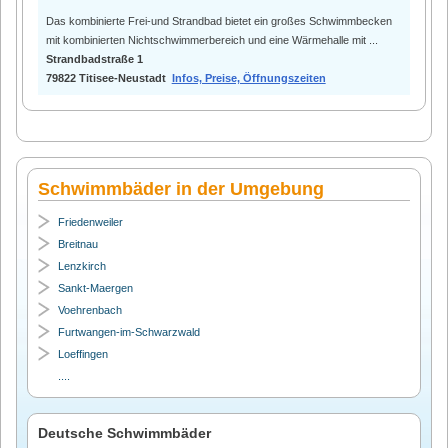
Das kombinierte Frei-und Strandbad bietet ein großes Schwimmbecken
mit kombinierten Nichtschwimmerbereich und eine Wärmehalle mit ...
Strandbadstraße 1
79822 Titisee-Neustadt
Infos, Preise, Öffnungszeiten
Schwimmbäder in der Umgebung
Friedenweiler
Breitnau
Lenzkirch
Sankt-Maergen
Voehrenbach
Furtwangen-im-Schwarzwald
Loeffingen
....
Deutsche Schwimmbäder