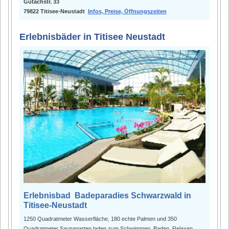
Gutachstr. 33
79822 Titisee-Neustadt
Infos, Preise, Öffnungszeiten
Erlebnisbäder in Titisee Neustadt
Erlebnisbad Badeparadies Schwarzwald in
Titisee-Neustadt
1250 Quadratmeter Wasserfläche, 180 echte Palmen und 350
Quadratmeter Saunagarten laden zum Schwimmen, Baden, Relaxen ...