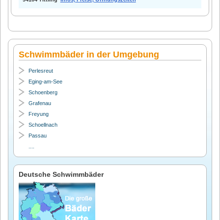
Schwimmbäder in der Umgebung
Perlesreut
Eging-am-See
Schoenberg
Grafenau
Freyung
Schoellnach
Passau
....
Deutsche Schwimmbäder