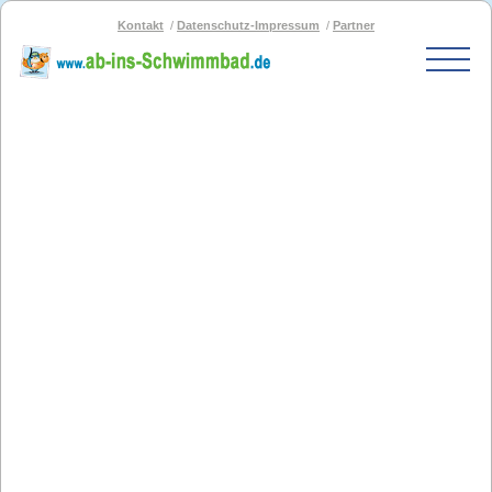
Kontakt
Datenschutz-Impressum
Partner
Start
Schwimmbad-Karte
Bäder nach PLZ
Bäder nach Stadt
SOS-Schwimmbad
Blog
Bad melden