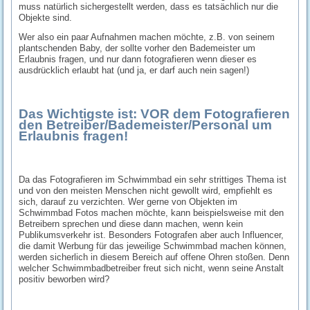
muss natürlich sichergestellt werden, dass es tatsächlich nur die
Objekte sind.
Wer also ein paar Aufnahmen machen möchte, z.B. von seinem
plantschenden Baby, der sollte vorher den Bademeister um
Erlaubnis fragen, und nur dann fotografieren wenn dieser es
ausdrücklich erlaubt hat (und ja, er darf auch nein sagen!)
Das Wichtigste ist: VOR dem Fotografieren
den Betreiber/Bademeister/Personal um
Erlaubnis fragen!
Da das Fotografieren im Schwimmbad ein sehr strittiges Thema ist
und von den meisten Menschen nicht gewollt wird, empfiehlt es
sich, darauf zu verzichten. Wer gerne von Objekten im
Schwimmbad Fotos machen möchte, kann beispielsweise mit den
Betreibern sprechen und diese dann machen, wenn kein
Publikumsverkehr ist. Besonders Fotografen aber auch Influencer,
die damit Werbung für das jeweilige Schwimmbad machen können,
werden sicherlich in diesem Bereich auf offene Ohren stoßen. Denn
welcher Schwimmbadbetreiber freut sich nicht, wenn seine Anstalt
positiv beworben wird?