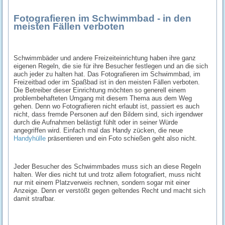
Fotografieren im Schwimmbad - in den
meisten Fällen verboten
Schwimmbäder und andere Freizeiteinrichtung haben ihre ganz
eigenen Regeln, die sie für ihre Besucher festlegen und an die sich
auch jeder zu halten hat. Das Fotografieren im Schwimmbad, im
Freizeitbad oder im Spaßbad ist in den meisten Fällen verboten.
Die Betreiber dieser Einrichtung möchten so generell einem
problembehafteten Umgang mit diesem Thema aus dem Weg
gehen. Denn wo Fotografieren nicht erlaubt ist, passiert es auch
nicht, dass fremde Personen auf den Bildern sind, sich irgendwer
durch die Aufnahmen belästigt fühlt oder in seiner Würde
angegriffen wird. Einfach mal das Handy zücken, die neue
Handyhülle
präsentieren und ein Foto schießen geht also nicht.
Jeder Besucher des Schwimmbades muss sich an diese Regeln
halten. Wer dies nicht tut und trotz allem fotografiert, muss nicht
nur mit einem Platzverweis rechnen, sondern sogar mit einer
Anzeige. Denn er verstößt gegen geltendes Recht und macht sich
damit strafbar.