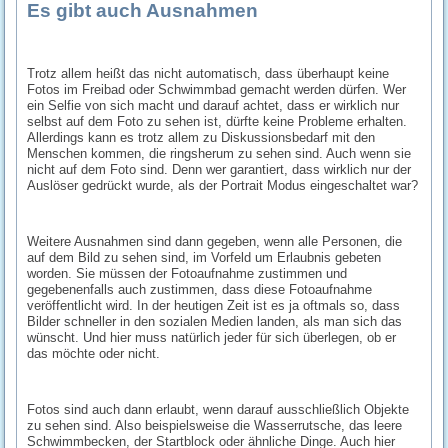
Es gibt auch Ausnahmen
Trotz allem heißt das nicht automatisch, dass überhaupt keine
Fotos im Freibad oder Schwimmbad gemacht werden dürfen. Wer
ein Selfie von sich macht und darauf achtet, dass er wirklich nur
selbst auf dem Foto zu sehen ist, dürfte keine Probleme erhalten.
Allerdings kann es trotz allem zu Diskussionsbedarf mit den
Menschen kommen, die ringsherum zu sehen sind. Auch wenn sie
nicht auf dem Foto sind. Denn wer garantiert, dass wirklich nur der
Auslöser gedrückt wurde, als der Portrait Modus eingeschaltet war?
Weitere Ausnahmen sind dann gegeben, wenn alle Personen, die
auf dem Bild zu sehen sind, im Vorfeld um Erlaubnis gebeten
worden. Sie müssen der Fotoaufnahme zustimmen und
gegebenenfalls auch zustimmen, dass diese Fotoaufnahme
veröffentlicht wird. In der heutigen Zeit ist es ja oftmals so, dass
Bilder schneller in den sozialen Medien landen, als man sich das
wünscht. Und hier muss natürlich jeder für sich überlegen, ob er
das möchte oder nicht.
Fotos sind auch dann erlaubt, wenn darauf ausschließlich Objekte
zu sehen sind. Also beispielsweise die Wasserrutsche, das leere
Schwimmbecken, der Startblock oder ähnliche Dinge. Auch hier